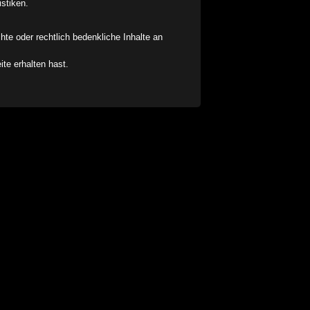
stiken.
chte oder rechtlich bedenkliche Inhalte an
ite erhalten hast.