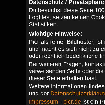
Datenschutz / Privatsphäre
Du besuchst diese Seite 100
Logfiles, setzen keinen Cook
Statistiken.
Wichtige Hinweise:
Picr als reiner Bildhoster, ist
und macht es sich nicht zu 
oder rechtlich bedenkliche I
Bei weiteren Fragen, kontakti
verweisenden Seite oder die
dieser Seite erhalten hast.
Weitere Informationen findes
und der
Datenschutzerkläru
Impressum
-
picr.de
ist ein P