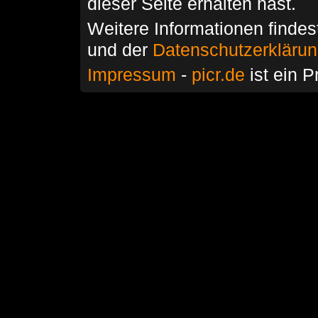
dieser Seite erhalten hast.
Weitere Informationen findes
und der
Datenschutzerkläru
Impressum
-
picr.de
ist ein P