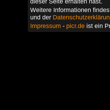
dieser Seite erhalten hast.
Weitere Informationen findes
und der
Datenschutzerkläru
Impressum
-
picr.de
ist ein P