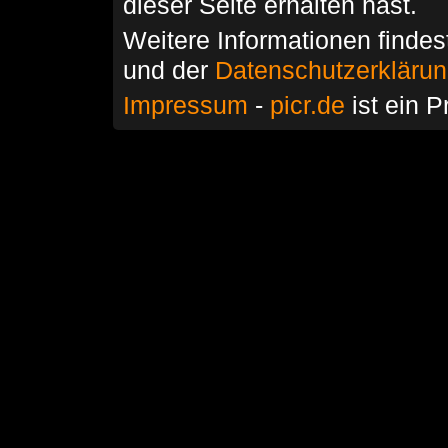
dieser Seite erhalten hast.
Weitere Informationen findes
und der
Datenschutzerkläru
Impressum
-
picr.de
ist ein P