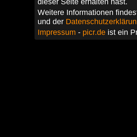
dieser Seite erhalten hast.
Weitere Informationen findes
und der
Datenschutzerkläru
Impressum
-
picr.de
ist ein P