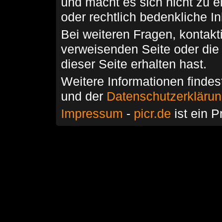
und macht es sich nicht zu 
oder rechtlich bedenkliche I
Bei weiteren Fragen, kontakti
verweisenden Seite oder die
dieser Seite erhalten hast.
Weitere Informationen findes
und der
Datenschutzerkläru
Impressum
-
picr.de
ist ein P