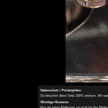
Datenschutz / Privatsphäre:
Du besuchst diese Seite 100% anonym. Wir speich
Wichtige Hinweise:
Picr als reiner Bildhoster, ist nicht für das Bil