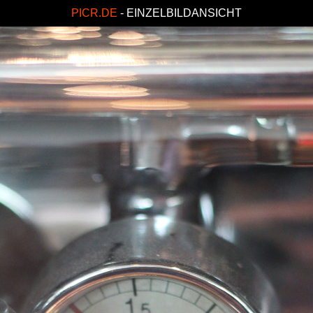
PICR.DE
- EINZELBILDANSICHT