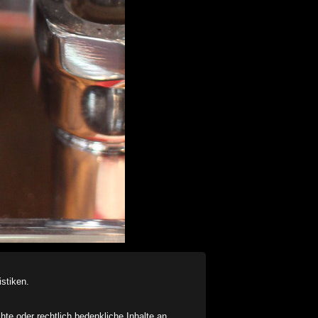
stiken.
chte oder rechtlich bedenkliche Inhalte an