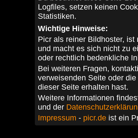
Logfiles, setzen keinen Cook
Statistiken.
Wichtige Hinweise:
Picr als reiner Bildhoster, ist
und macht es sich nicht zu 
oder rechtlich bedenkliche I
Bei weiteren Fragen, kontakti
verweisenden Seite oder die
dieser Seite erhalten hast.
Weitere Informationen findes
und der
Datenschutzerkläru
Impressum
-
picr.de
ist ein P