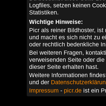
Logfiles, setzen keinen Cook
Statistiken.
Wichtige Hinweise:
Picr als reiner Bildhoster, ist
und macht es sich nicht zu 
oder rechtlich bedenkliche I
Bei weiteren Fragen, kontakti
verweisenden Seite oder die
dieser Seite erhalten hast.
Weitere Informationen findes
und der
Datenschutzerkläru
Impressum
-
picr.de
ist ein P