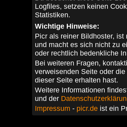
Logfiles, setzen keinen Cook
Statistiken.
Wichtige Hinweise:
Picr als reiner Bildhoster, ist
und macht es sich nicht zu 
oder rechtlich bedenkliche I
Bei weiteren Fragen, kontakti
verweisenden Seite oder die
dieser Seite erhalten hast.
Weitere Informationen findes
und der
Datenschutzerkläru
Impressum
-
picr.de
ist ein P