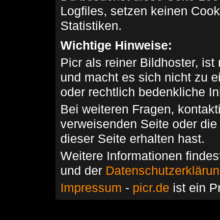
Logfiles, setzen keinen Cook
Statistiken.
Wichtige Hinweise:
Picr als reiner Bildhoster, ist
und macht es sich nicht zu 
oder rechtlich bedenkliche I
Bei weiteren Fragen, kontakti
verweisenden Seite oder die
dieser Seite erhalten hast.
Weitere Informationen findes
und der
Datenschutzerkläru
Impressum
-
picr.de
ist ein P