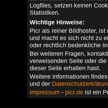
Logfiles, setzen keinen Cook
Statistiken.
Wichtige Hinweise:
Picr als reiner Bildhoster, ist
und macht es sich nicht zu 
oder rechtlich bedenkliche I
Bei weiteren Fragen, kontakti
verweisenden Seite oder die
dieser Seite erhalten hast.
Weitere Informationen findes
und der
Datenschutzerkläru
Impressum
-
picr.de
ist ein P