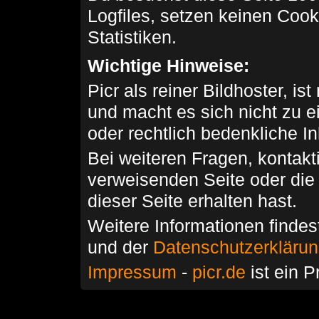
Logfiles, setzen keinen Cook
Statistiken.
Wichtige Hinweise:
Picr als reiner Bildhoster, ist
und macht es sich nicht zu 
oder rechtlich bedenkliche I
Bei weiteren Fragen, kontakti
verweisenden Seite oder die
dieser Seite erhalten hast.
Weitere Informationen findes
und der
Datenschutzerkläru
Impressum
-
picr.de
ist ein P