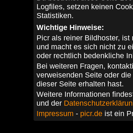
Logfiles, setzen keinen Cook
Statistiken.
Wichtige Hinweise:
Picr als reiner Bildhoster, ist
und macht es sich nicht zu 
oder rechtlich bedenkliche I
Bei weiteren Fragen, kontakti
verweisenden Seite oder die
dieser Seite erhalten hast.
Weitere Informationen findes
und der
Datenschutzerkläru
Impressum
-
picr.de
ist ein P