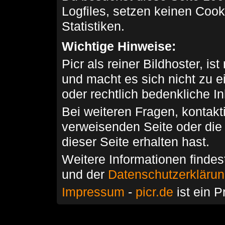
Logfiles, setzen keinen Cook
Statistiken.
Wichtige Hinweise:
Picr als reiner Bildhoster, ist
und macht es sich nicht zu 
oder rechtlich bedenkliche I
Bei weiteren Fragen, kontakti
verweisenden Seite oder die
dieser Seite erhalten hast.
Weitere Informationen findes
und der
Datenschutzerkläru
Impressum
-
picr.de
ist ein P