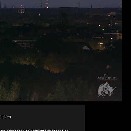
stiken.