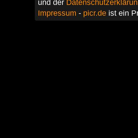
und der
Datenschutzerkläru
Impressum
-
picr.de
ist ein P