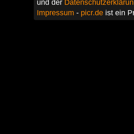
und der
Datenschutzerkläru
Impressum
-
picr.de
ist ein P