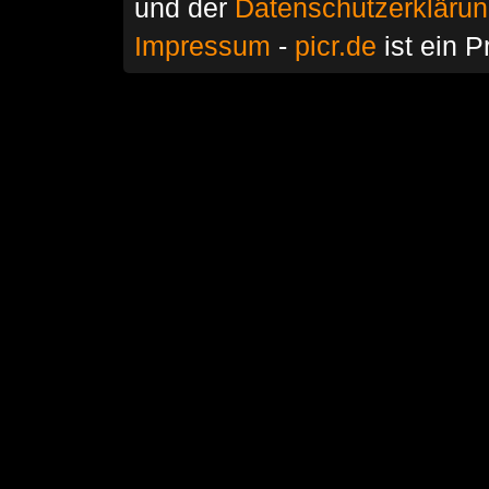
und der
Datenschutzerkläru
Impressum
-
picr.de
ist ein P