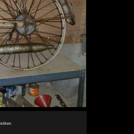
stiken.