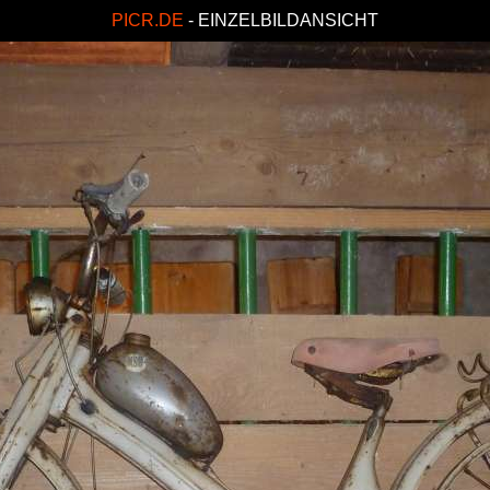
PICR.DE
- EINZELBILDANSICHT