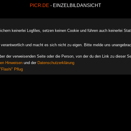
PICR.DE
- EINZELBILDANSICHT
ern keinerlei Logfiles, setzen keinen Cookie und führen auch keinerlei Stati
des verantwortlich und macht es sich nicht zu eigen. Bitte melde uns unangebra
iber der verweisenden Seite oder die Person, von der du den Link zu dieser Se
hen Hinweisen
und der
Datenschutzerklärung
"Flashi" Pflug