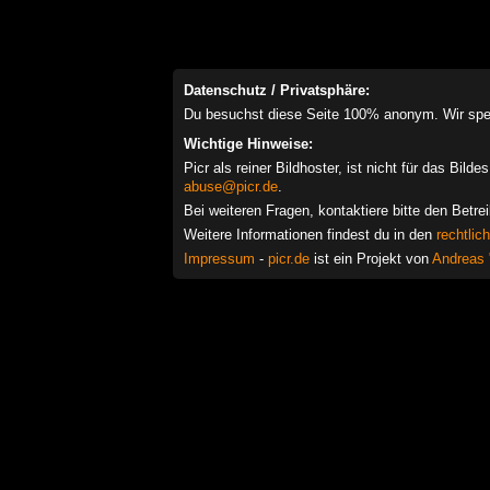
Datenschutz / Privatsphäre:
Du besuchst diese Seite 100% anonym. Wir speich
Wichtige Hinweise:
Picr als reiner Bildhoster, ist nicht für das Bil
abuse@picr.de
.
Bei weiteren Fragen, kontaktiere bitte den Betre
Weitere Informationen findest du in den
rechtlic
Impressum
-
picr.de
ist ein Projekt von
Andreas 