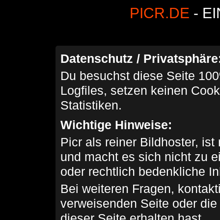
PICR.DE
- E
Datenschutz / Privatsphäre
Du besuchst diese Seite 100
Logfiles, setzen keinen Cook
Statistiken.
Wichtige Hinweise:
Picr als reiner Bildhoster, ist
und macht es sich nicht zu 
oder rechtlich bedenkliche I
Bei weiteren Fragen, kontakti
verweisenden Seite oder die
dieser Seite erhalten hast.