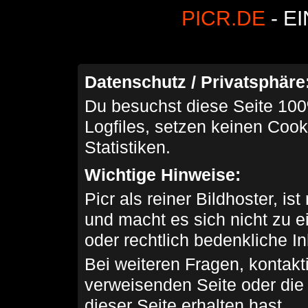
PICR.DE
- E
Datenschutz / Privatsphäre
Du besuchst diese Seite 100
Logfiles, setzen keinen Cook
Statistiken.
Wichtige Hinweise:
Picr als reiner Bildhoster, ist
und macht es sich nicht zu 
oder rechtlich bedenkliche I
Bei weiteren Fragen, kontakti
verweisenden Seite oder die
dieser Seite erhalten hast.