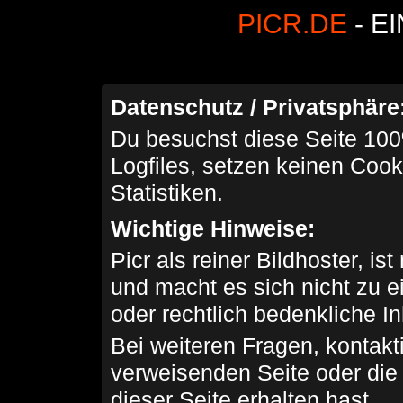
PICR.DE
- E
Datenschutz / Privatsphäre
Du besuchst diese Seite 100
Logfiles, setzen keinen Cook
Statistiken.
Wichtige Hinweise:
Picr als reiner Bildhoster, ist
und macht es sich nicht zu 
oder rechtlich bedenkliche I
Bei weiteren Fragen, kontakti
verweisenden Seite oder die
dieser Seite erhalten hast.