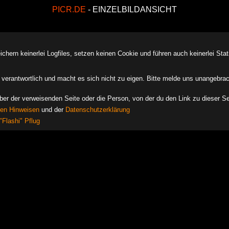
PICR.DE
- EINZELBILDANSICHT
ern keinerlei Logfiles, setzen keinen Cookie und führen auch keinerlei Stati
des verantwortlich und macht es sich nicht zu eigen. Bitte melde uns unangebra
iber der verweisenden Seite oder die Person, von der du den Link zu dieser Se
hen Hinweisen
und der
Datenschutzerklärung
"Flashi" Pflug