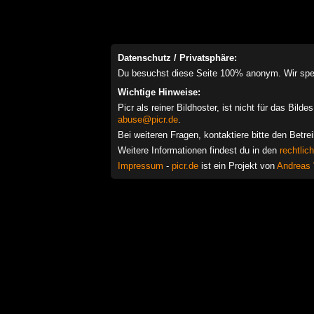
Datenschutz / Privatsphäre:
Du besuchst diese Seite 100% anonym. Wir speich
Wichtige Hinweise:
Picr als reiner Bildhoster, ist nicht für das Bil
abuse@picr.de
.
Bei weiteren Fragen, kontaktiere bitte den Betre
Weitere Informationen findest du in den
rechtlic
Impressum
-
picr.de
ist ein Projekt von
Andreas 