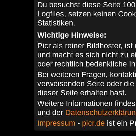
Du besuchst diese Seite 100
Logfiles, setzen keinen Cook
Statistiken.
Wichtige Hinweise:
Picr als reiner Bildhoster, ist
und macht es sich nicht zu 
oder rechtlich bedenkliche I
Bei weiteren Fragen, kontakti
verweisenden Seite oder die
dieser Seite erhalten hast.
Weitere Informationen findes
und der
Datenschutzerkläru
Impressum
-
picr.de
ist ein P