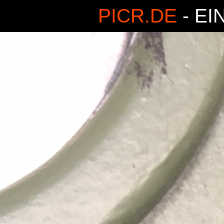
PICR.DE
- EI