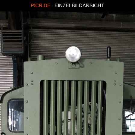
PICR.DE
- EINZELBILDANSICHT