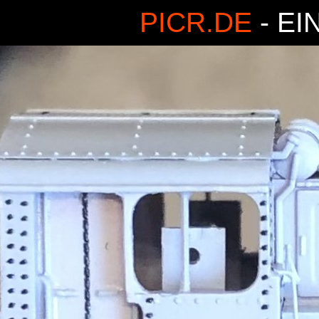
PICR.DE
- EI