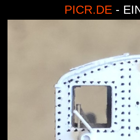
PICR.DE
- EI