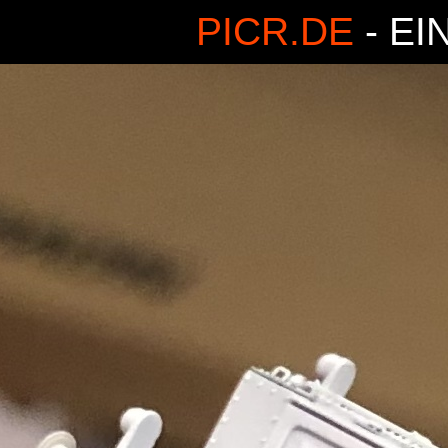
PICR.DE
- EI