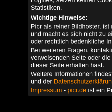
Logfiles, setzen keinen Cook
Statistiken.
Wichtige Hinweise:
Picr als reiner Bildhoster, ist
und macht es sich nicht zu 
oder rechtlich bedenkliche I
Bei weiteren Fragen, kontakti
verweisenden Seite oder die
dieser Seite erhalten hast.
Weitere Informationen findes
und der
Datenschutzerkläru
Impressum
-
picr.de
ist ein P