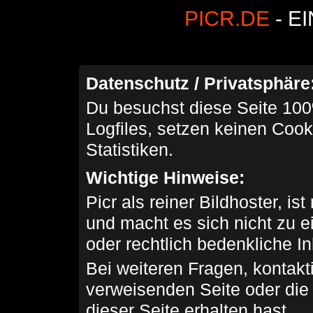
PICR.DE
- E
Datenschutz / Privatsphäre
Du besuchst diese Seite 100
Logfiles, setzen keinen Cook
Statistiken.
Wichtige Hinweise:
Picr als reiner Bildhoster, ist
und macht es sich nicht zu 
oder rechtlich bedenkliche I
Bei weiteren Fragen, kontakti
verweisenden Seite oder die
dieser Seite erhalten hast.