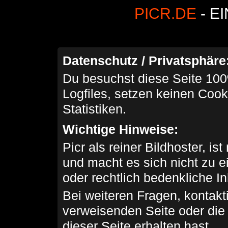
PICR.DE
- E
Datenschutz / Privatsphäre
Du besuchst diese Seite 100
Logfiles, setzen keinen Cook
Statistiken.
Wichtige Hinweise:
Picr als reiner Bildhoster, ist
und macht es sich nicht zu 
oder rechtlich bedenkliche I
Bei weiteren Fragen, kontakti
verweisenden Seite oder die
dieser Seite erhalten hast.