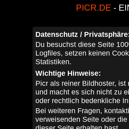
PICR.DE
- E
Datenschutz / Privatsphäre
Du besuchst diese Seite 100
Logfiles, setzen keinen Cook
Statistiken.
Wichtige Hinweise:
Picr als reiner Bildhoster, ist
und macht es sich nicht zu 
oder rechtlich bedenkliche I
Bei weiteren Fragen, kontakti
verweisenden Seite oder die
dieser Seite erhalten hast.