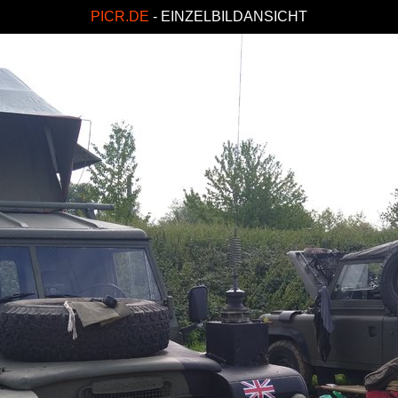
PICR.DE
- EINZELBILDANSICHT