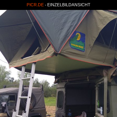
PICR.DE
- EINZELBILDANSICHT