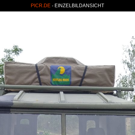
PICR.DE
- EINZELBILDANSICHT