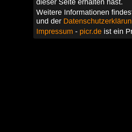
dieser Seite erhalten hast.
Weitere Informationen findes
und der
Datenschutzerkläru
Impressum
-
picr.de
ist ein P