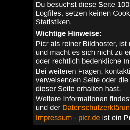
Du besuchst diese Seite 100
Logfiles, setzen keinen Cook
Statistiken.
Wichtige Hinweise:
Picr als reiner Bildhoster, ist
und macht es sich nicht zu 
oder rechtlich bedenkliche I
Bei weiteren Fragen, kontakti
verweisenden Seite oder die
dieser Seite erhalten hast.
Weitere Informationen findes
und der
Datenschutzerkläru
Impressum
-
picr.de
ist ein P