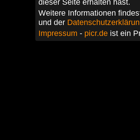
dieser Seite erhalten hast.
Weitere Informationen findes
und der
Datenschutzerkläru
Impressum
-
picr.de
ist ein P