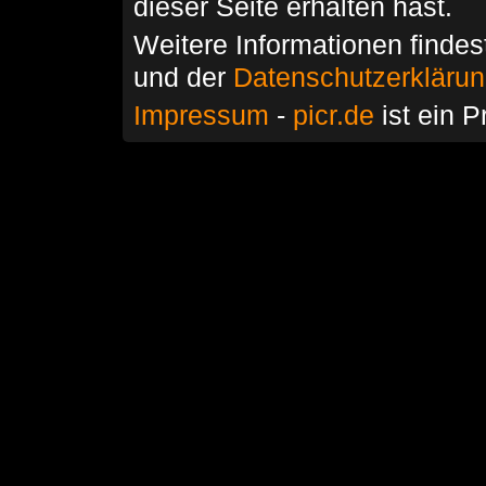
dieser Seite erhalten hast.
Weitere Informationen findes
und der
Datenschutzerkläru
Impressum
-
picr.de
ist ein P