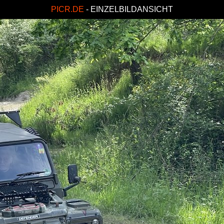
PICR.DE
- EINZELBILDANSICHT