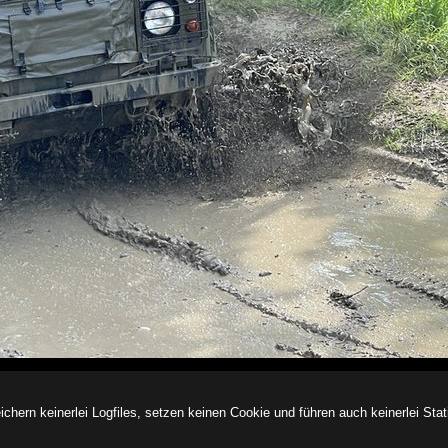
ern keinerlei Logfiles, setzen keinen Cookie und führen auch keinerlei Stati