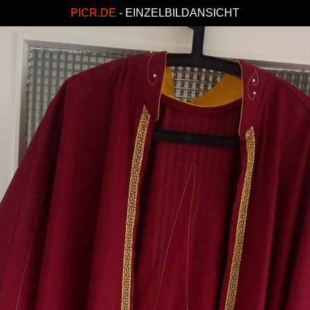
PICR.DE
- EINZELBILDANSICHT