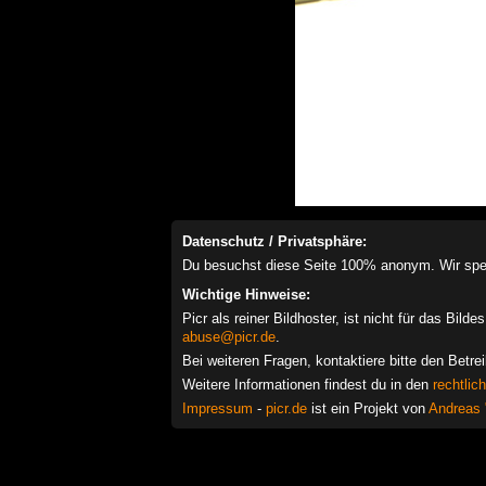
Datenschutz / Privatsphäre:
Du besuchst diese Seite 100% anonym. Wir speich
Wichtige Hinweise:
Picr als reiner Bildhoster, ist nicht für das Bil
abuse@picr.de
.
Bei weiteren Fragen, kontaktiere bitte den Betre
Weitere Informationen findest du in den
rechtlic
Impressum
-
picr.de
ist ein Projekt von
Andreas 