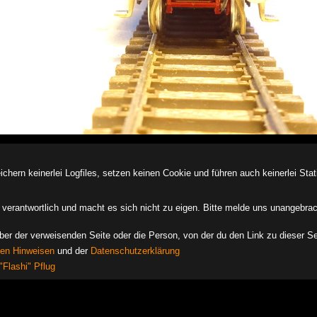
ern keinerlei Logfiles, setzen keinen Cookie und führen auch keinerlei Stati
des verantwortlich und macht es sich nicht zu eigen. Bitte melde uns unangebra
iber der verweisenden Seite oder die Person, von der du den Link zu dieser Se
hen Hinweisen
und der
Datenschutzerklärung
"Flashi" Pflug