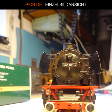
PICR.DE
- EINZELBILDANSICHT