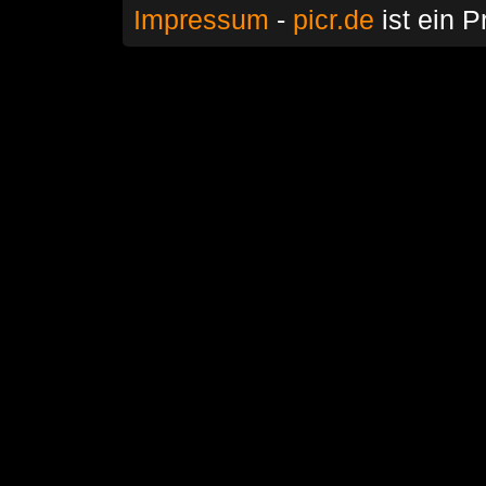
Impressum
-
picr.de
ist ein P