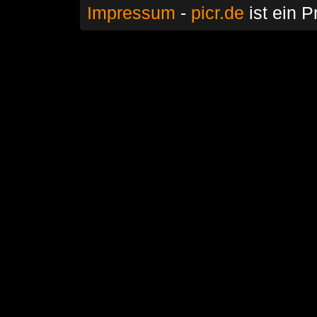
Impressum
-
picr.de
ist ein P