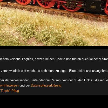
ern keinerlei Logfiles, setzen keinen Cookie und führen auch keinerlei Stati
des verantwortlich und macht es sich nicht zu eigen. Bitte melde uns unangebra
iber der verweisenden Seite oder die Person, von der du den Link zu dieser Se
hen Hinweisen
und der
Datenschutzerklärung
"Flashi" Pflug