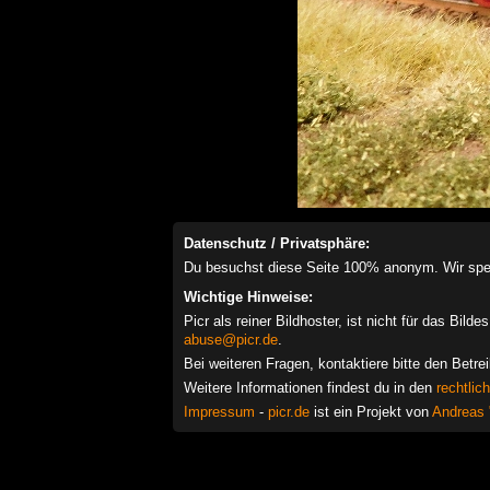
Datenschutz / Privatsphäre:
Du besuchst diese Seite 100% anonym. Wir speich
Wichtige Hinweise:
Picr als reiner Bildhoster, ist nicht für das Bil
abuse@picr.de
.
Bei weiteren Fragen, kontaktiere bitte den Betre
Weitere Informationen findest du in den
rechtlic
Impressum
-
picr.de
ist ein Projekt von
Andreas 