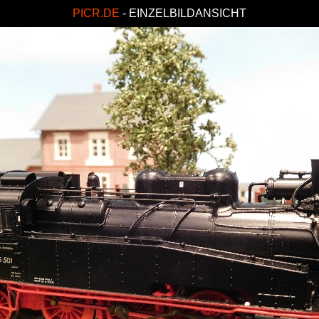
PICR.DE
- EINZELBILDANSICHT