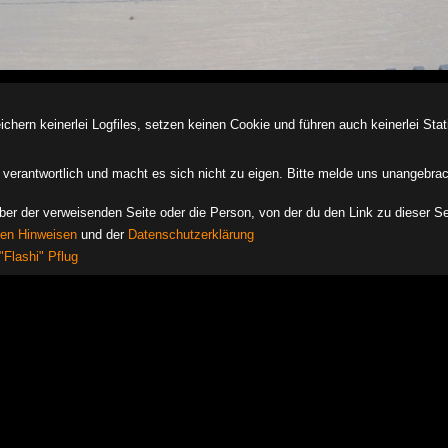
ern keinerlei Logfiles, setzen keinen Cookie und führen auch keinerlei Stati
des verantwortlich und macht es sich nicht zu eigen. Bitte melde uns unangebra
iber der verweisenden Seite oder die Person, von der du den Link zu dieser Se
hen Hinweisen
und der
Datenschutzerklärung
"Flashi" Pflug