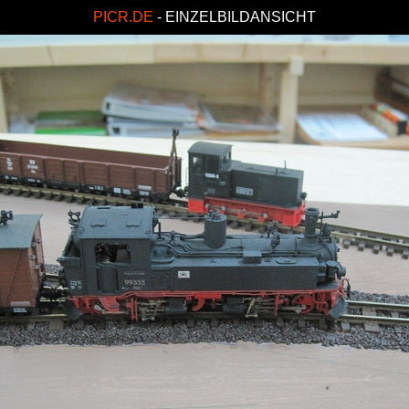
PICR.DE
- EINZELBILDANSICHT