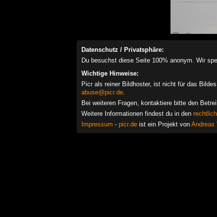
Datenschutz / Privatsphäre:
Du besuchst diese Seite 100% anonym. Wir speich
Wichtige Hinweise:
Picr als reiner Bildhoster, ist nicht für das Bil
abuse@picr.de
.
Bei weiteren Fragen, kontaktiere bitte den Betre
Weitere Informationen findest du in den
rechtlic
Impressum
-
picr.de
ist ein Projekt von
Andreas 