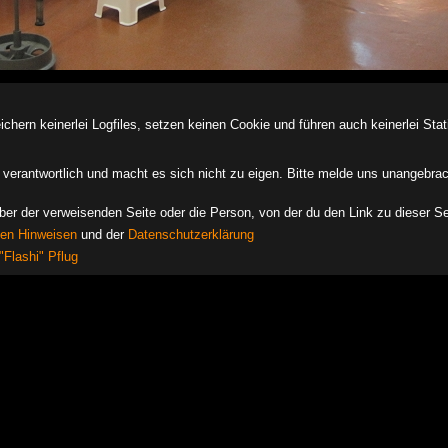
ern keinerlei Logfiles, setzen keinen Cookie und führen auch keinerlei Stati
des verantwortlich und macht es sich nicht zu eigen. Bitte melde uns unangebra
iber der verweisenden Seite oder die Person, von der du den Link zu dieser Se
hen Hinweisen
und der
Datenschutzerklärung
"Flashi" Pflug