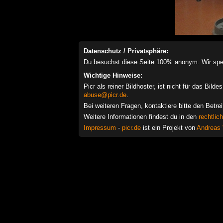
Datenschutz / Privatsphäre:
Du besuchst diese Seite 100% anonym. Wir speich
Wichtige Hinweise:
Picr als reiner Bildhoster, ist nicht für das Bil
abuse@picr.de
.
Bei weiteren Fragen, kontaktiere bitte den Betre
Weitere Informationen findest du in den
rechtlic
Impressum
-
picr.de
ist ein Projekt von
Andreas 